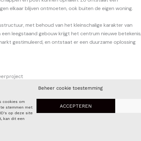
gen elkaar blijven ontmoeten, ook buiten de eigen woning.
structuur, met behoud van het kleinschalige karakter van
n een leegstaand gebouw krijgt het centrum nieuwe betekenis
rkt gestimuleerd, en ontstaat er een duurzame oplossing
erproject
Beheer cookie toestemming
ls cookies om
ACCEPTEREN
in te stemmen met
ID's op deze site
, kan dit een