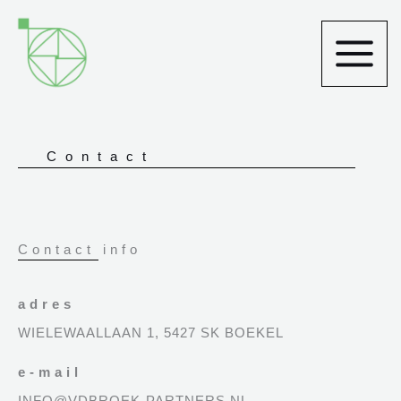
Ga
naar
de
inhoud
Contact
Contact info
adres
WIELEWAALLAAN 1, 5427 SK BOEKEL
e-mail