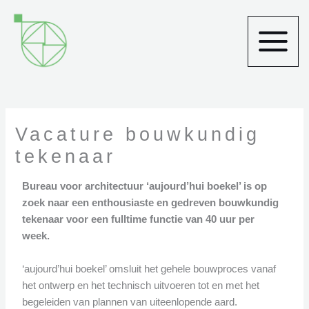
Ga
naar
de
inhoud
Vacature bouwkundig
tekenaar
Bureau voor architectuur ‘aujourd’hui boekel’ is op
zoek naar een enthousiaste en gedreven bouwkundig
tekenaar voor een fulltime functie van 40 uur per
week.
‘aujourd’hui boekel’ omsluit het gehele bouwproces vanaf
het
ontwerp en het technisch uitvoeren tot en met het
begeleiden van plannen van
uiteenlopende aard.