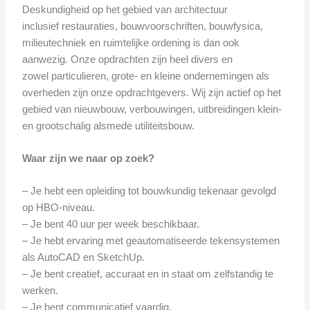
Deskundigheid op het gebied van architectuur
inclusief
restauraties, bouwvoorschriften, bouwfysica,
milieutechniek en ruimtelijke
ordening is dan ook
aanwezig. Onze opdrachten zijn heel divers en
zowel
particulieren, grote- en kleine ondernemingen als
overheden zijn onze
opdrachtgevers. Wij zijn actief op het
gebied van nieuwbouw, verbouwingen,
uitbreidingen klein-
en grootschalig alsmede utiliteitsbouw.
Waar zijn we naar op zoek?
– Je hebt een opleiding tot bouwkundig tekenaar gevolgd
op HBO-niveau.
– Je bent 40 uur per week beschikbaar.
– Je hebt ervaring met geautomatiseerde tekensystemen
als AutoCAD en SketchUp.
– Je bent creatief, accuraat en in staat om zelfstandig te
werken.
– Je bent communicatief vaardig.