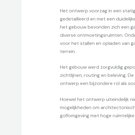
Het ontwerp voorzag in een statig
gedetailleerd en met een duidelijk
het gebouw bevonden zich een gast
diverse ontmoetingsruimten. Ond
voor het stallen en opladen van gol
terrein.
Het gebouw werd zorgvuldig gepos
zichtlijnen, routing en beleving. D
ontwerp een bijzondere rol als so
Hoewel het ontwerp uiteindelijk ni
mogelijkheden om architectonische
golfomgeving met hoge ruimtelijke 