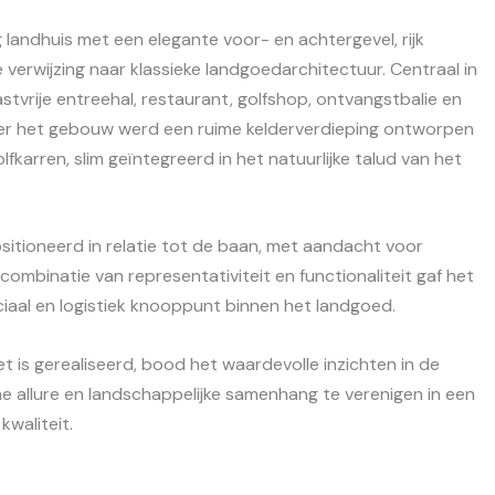
 landhuis met een elegante voor- en achtergevel, rijk
e verwijzing naar klassieke landgoedarchitectuur. Centraal in
vrije entreehal, restaurant, golfshop, ontvangstbalie en
er het gebouw werd een ruime kelderverdieping ontworpen
fkarren, slim geïntegreerd in het natuurlijke talud van het
itioneerd in relatie tot de baan, met aandacht voor
e combinatie van representativiteit en functionaliteit gaf het
ciaal en logistiek knooppunt binnen het landgoed.
et is gerealiseerd, bood het waardevolle inzichten in de
 allure en landschappelijke samenhang te verenigen in een
kwaliteit.