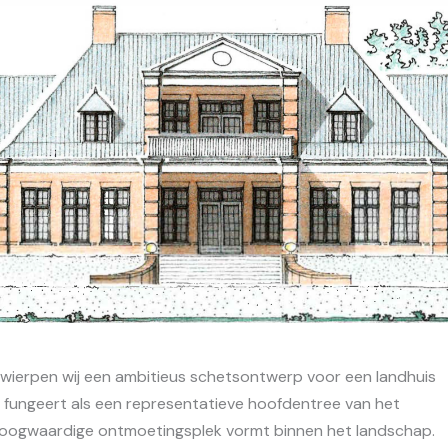
wierpen wij een ambitieus schetsontwerp voor een landhuis
t fungeert als een representatieve hoofdentree van het
n hoogwaardige ontmoetingsplek vormt binnen het landschap.