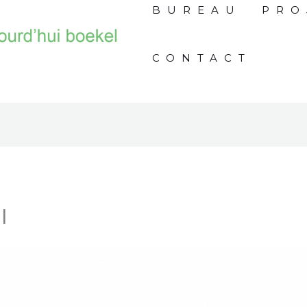
BUREAU
PRO
CONTACT
l