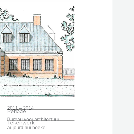
2011 – 2014
Periode
Bureau voor architectuur
Tekenwerk
aujourd’hui boekel