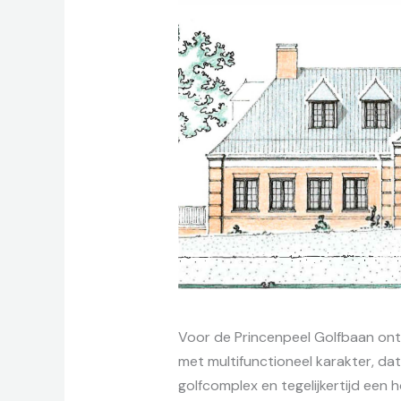
Voor de Princenpeel Golfbaan ont
met multifunctioneel karakter, da
golfcomplex en tegelijkertijd ee