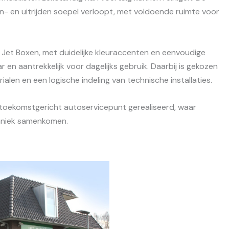
in- en uitrijden soepel verloopt, met voldoende ruimte voor
Jet Boxen, met duidelijke kleuraccenten en eenvoudige
r en aantrekkelijk voor dagelijks gebruik. Daarbij is gekozen
alen en een logische indeling van technische installaties.
en toekomstgericht autoservicepunt gerealiseerd, waar
chniek samenkomen.