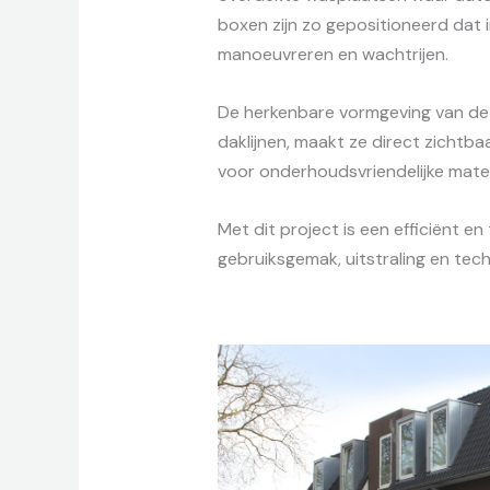
boxen zijn zo gepositioneerd dat 
manoeuvreren en wachtrijen.
De herkenbare vormgeving van de 
daklijnen, maakt ze direct zichtbaa
voor onderhoudsvriendelijke materi
Met dit project is een efficiënt 
gebruiksgemak, uitstraling en te