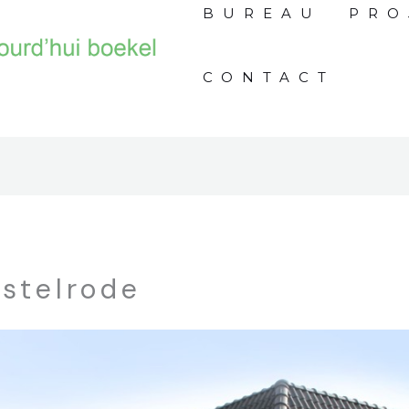
BUREAU
PRO
CONTACT
istelrode