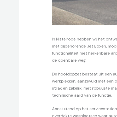
In Nistelrode hebben wij het ont
met bijbehorende Jet Boxen, mode
functionaliteit met herkenbare ar
de openbare weg.
De hoofdopzet bestaat uit een a
werkplekken, aangevuld met een dui
strak en zakelijk, met robuuste mat
technische aard van de functie.
Aansluitend op het servicestation 
overdekte wasplaatsen waar autom